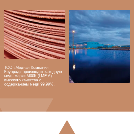
ЛЕТ
≈
217
≈
121 874
ТОНН КАТОДНОЙ
СОТРУДНИКОВ
МЕДИ ПРОИЗВЕДЕНО